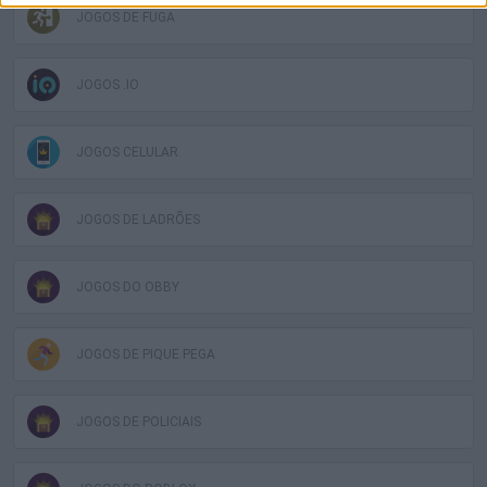
JOGOS DE FUGA
JOGOS .IO
JOGOS CELULAR
JOGOS DE LADRÕES
JOGOS DO OBBY
JOGOS DE PIQUE PEGA
JOGOS DE POLICIAIS