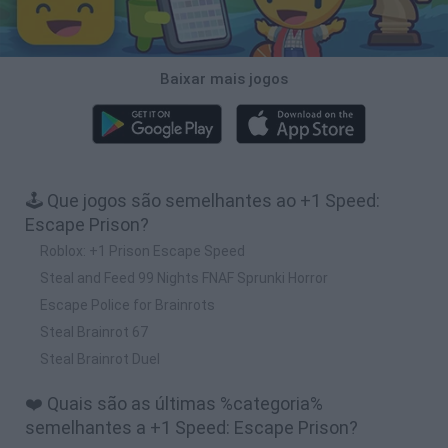
Baixar mais jogos
🕹️ Que jogos são semelhantes ao +1 Speed:
Escape Prison?
Roblox: +1 Prison Escape Speed
Steal and Feed 99 Nights FNAF Sprunki Horror
Escape Police for Brainrots
Steal Brainrot 67
Steal Brainrot Duel
❤️ Quais são as últimas %categoria%
semelhantes a +1 Speed: Escape Prison?