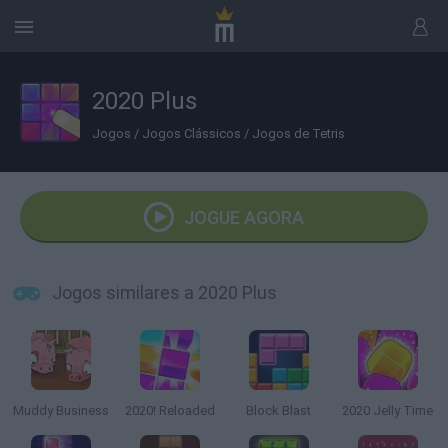
2020 Plus
Jogos
/
Jogos Clássicos
/
Jogos de Tetris
JOGUE AGORA
Jogos similares a 2020 Plus
Muddy Business
2020! Reloaded
Block Blast
2020 Jelly Time