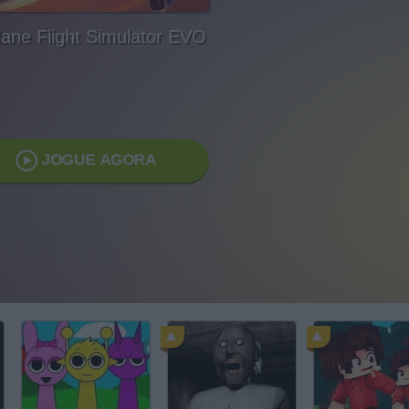
lane Flight Simulator EVO
JOGUE AGORA