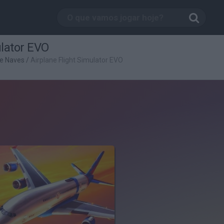
ulator EVO
e Naves
/
Airplane Flight Simulator EVO