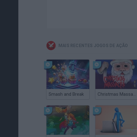
MAIS RECENTES JOGOS DE AÇÃO
Smash and Break
Christmas Massacre