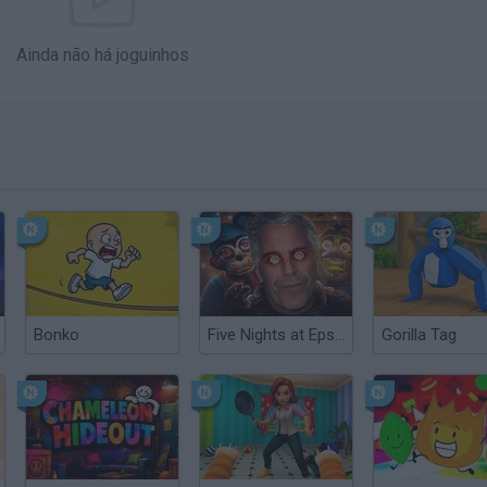
Ainda não há joguinhos
Bonko
Five Nights at Epstein's
Gorilla Tag