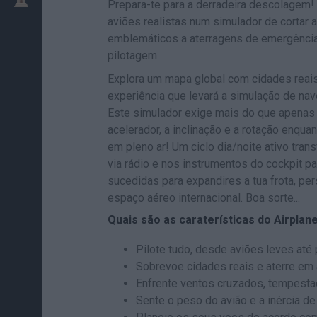
Prepara-te para a derradeira descolagem
aviões realistas num simulador de cortar
emblemáticos a aterragens de emergência
pilotagem.
Explora um mapa global com cidades reais
experiência que levará a simulação de nave
Este simulador exige mais do que apenas c
acelerador, a inclinação e a rotação enq
em pleno ar! Um ciclo dia/noite ativo tran
via rádio e nos instrumentos do cockpit pa
sucedidas para expandires a tua frota, per
espaço aéreo internacional. Boa sorte...
Quais são as caraterísticas do Airplan
Pilote tudo, desde aviões leves até
Sobrevoe cidades reais e aterre em
Enfrente ventos cruzados, tempest
Sente o peso do avião e a inércia 