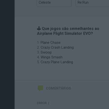
Celeste
Re:Run
🕹️ Que jogos são semelhantes ao
Airplane Flight Simulator EVO?
Plane Chase
Crazy Crash Landing
Swoop
Wings Smash
Crazy Plane Landing
COMENTÁRIOS
ERROR :(