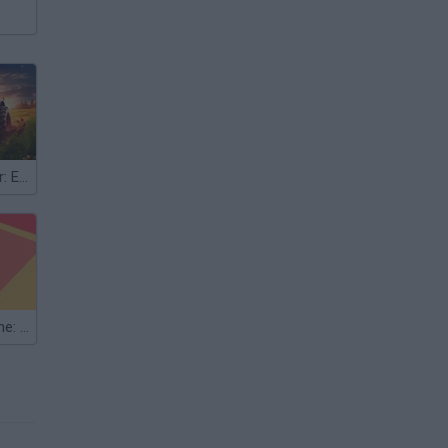
Farm Simulator: Evo
Colorful Airplane: Wonderland 3D