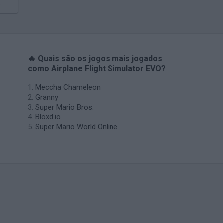
s
🔥 Quais são os jogos mais jogados
como Airplane Flight Simulator EVO?
Meccha Chameleon
Granny
Super Mario Bros.
Bloxd.io
Super Mario World Online