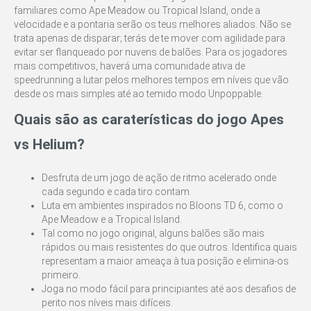
familiares como Ape Meadow ou Tropical Island, onde a
velocidade e a pontaria serão os teus melhores aliados. Não se
trata apenas de disparar; terás de te mover com agilidade para
evitar ser flanqueado por nuvens de balões. Para os jogadores
mais competitivos, haverá uma comunidade ativa de
speedrunning a lutar pelos melhores tempos em níveis que vão
desde os mais simples até ao temido modo Unpoppable.
Quais são as caraterísticas do jogo Apes
vs Helium?
Desfruta de um jogo de ação de ritmo acelerado onde
cada segundo e cada tiro contam.
Luta em ambientes inspirados no Bloons TD 6, como o
Ape Meadow e a Tropical Island.
Tal como no jogo original, alguns balões são mais
rápidos ou mais resistentes do que outros. Identifica quais
representam a maior ameaça à tua posição e elimina-os
primeiro.
Joga no modo fácil para principiantes até aos desafios de
perito nos níveis mais difíceis.