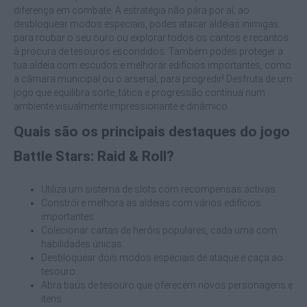
diferença em combate. A estratégia não pára por aí; ao
desbloquear modos especiais, podes atacar aldeias inimigas
para roubar o seu ouro ou explorar todos os cantos e recantos
à procura de tesouros escondidos. Também podes proteger a
tua aldeia com escudos e melhorar edifícios importantes, como
a câmara municipal ou o arsenal, para progredir! Desfruta de um
jogo que equilibra sorte, tática e progressão contínua num
ambiente visualmente impressionante e dinâmico.
Quais são os principais destaques do jogo
Battle Stars: Raid & Roll?
Utiliza um sistema de slots com recompensas activas.
Constrói e melhora as aldeias com vários edifícios
importantes.
Colecionar cartas de heróis populares, cada uma com
habilidades únicas.
Desbloquear dois modos especiais de ataque e caça ao
tesouro.
Abra baús de tesouro que oferecem novos personagens e
itens.