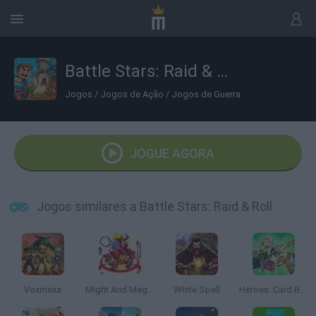
Battle Stars: Raid & Roll
Jogos
/
Jogos de Ação
/
Jogos de Guerra
JOGUE AGORA
Jogos similares a Battle Stars: Raid & Roll
Voxmaxa
Might And Magic Armies
White Spell
Heroes: Card Battles