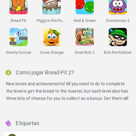
Bread Pit
Piggy in the Puddle 3
Red & Green
Donutosaur 2
Gravity Soccer
Cover Orange
Snail Bob 2
Bob the Robber
Como jogar Bread Pit 2?
New levels and achievements! All you need to do to complete
the level is get the bread to the toaster, but each level also has
three bits of cheese for you to collect as a bonus. Get them all!
Etiquetas