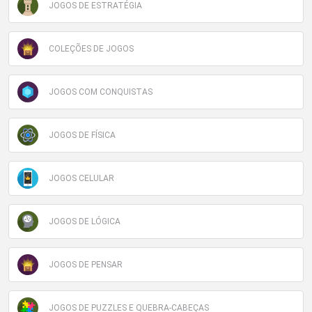
JOGOS DE ESTRATÉGIA
COLEÇÕES DE JOGOS
JOGOS COM CONQUISTAS
JOGOS DE FÍSICA
JOGOS CELULAR
JOGOS DE LÓGICA
JOGOS DE PENSAR
JOGOS DE PUZZLES E QUEBRA-CABEÇAS