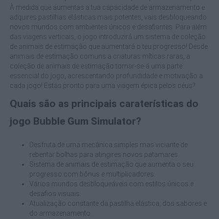
À medida que aumentas a tua capacidade de armazenamento e
adquires pastilhas elásticas mais potentes, vais desbloqueando
novos mundos com ambientes únicos e desafiantes. Para além
das viagens verticais, o jogo introduzirá um sistema de coleção
de animais de estimação que aumentará o teu progresso! Desde
animais de estimação comuns a criaturas míticas raras, a
coleção de animais de estimação tornar-se-á uma parte
essencial do jogo, acrescentando profundidade e motivação a
cada jogo! Estás pronto para uma viagem épica pelos céus?
Quais são as principais caraterísticas do
jogo Bubble Gum Simulator?
Desfruta de uma mecânica simples mas viciante de
rebentar bolhas para atingires novos patamares.
Sistema de animais de estimação que aumenta o seu
progresso com bónus e multiplicadores.
Vários mundos desbloqueáveis com estilos únicos e
desafios visuais.
Atualização constante da pastilha elástica, dos sabores e
do armazenamento.