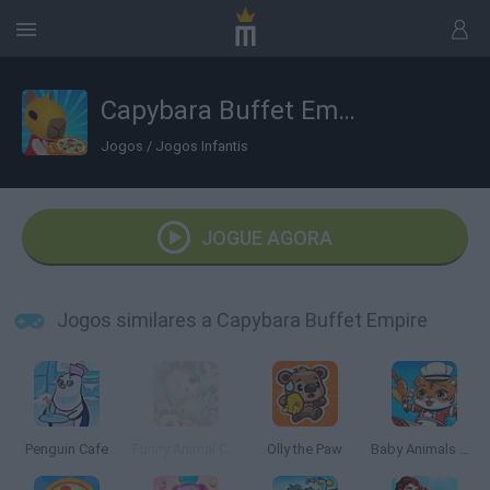
Capybara Buffet Empire
Jogos
/
Jogos Infantis
JOGUE AGORA
Jogos similares a Capybara Buffet Empire
Penguin Cafe
Funny Animal Cafe
Olly the Paw
Baby Animals Kitchen