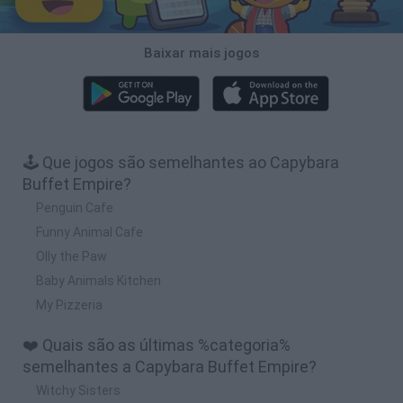
Baixar mais jogos
🕹️ Que jogos são semelhantes ao Capybara
Buffet Empire?
Penguin Cafe
Funny Animal Cafe
Olly the Paw
Baby Animals Kitchen
My Pizzeria
❤️ Quais são as últimas %categoria%
semelhantes a Capybara Buffet Empire?
Witchy Sisters