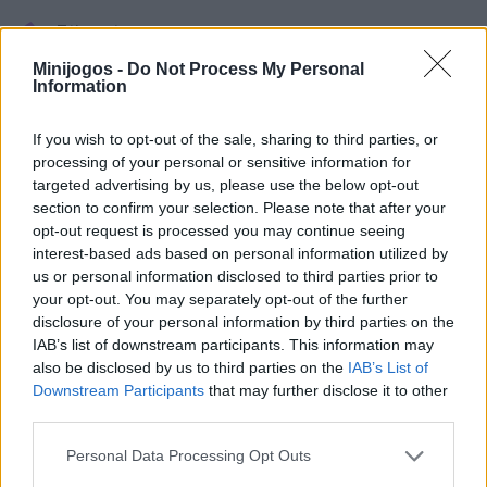
Etiquetas
Minijogos -
Do Not Process My Personal
Information
JOGOS DE AÇÃO
If you wish to opt-out of the sale, sharing to third parties, or
JOGOS DE LUTA E COMBATE
processing of your personal or sensitive information for
targeted advertising by us, please use the below opt-out
section to confirm your selection. Please note that after your
JOGOS MULTIJUGADOR
opt-out request is processed you may continue seeing
interest-based ads based on personal information utilized by
us or personal information disclosed to third parties prior to
COLEÇÕES DE JOGOS
your opt-out. You may separately opt-out of the further
disclosure of your personal information by third parties on the
IAB’s list of downstream participants. This information may
JOGOS DE ATACAR
also be disclosed by us to third parties on the
IAB’s List of
Downstream Participants
that may further disclose it to other
third parties.
JOGOS DE CONSTRUIR
Personal Data Processing Opt Outs