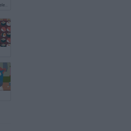
Meccha Chameleon