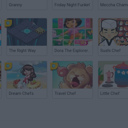
Granny
Friday Night Funkin'
The Right Way
Dora The Explorer Mix-Up
Sushi Chef
Dream Chefs
Travel Chef
Little Chef