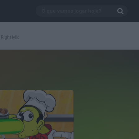
 Right Mix