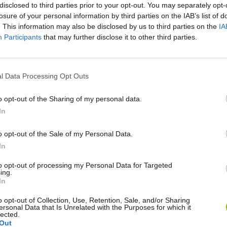
disclosed to third parties prior to your opt-out. You may separately opt-
losure of your personal information by third parties on the IAB’s list of
. This information may also be disclosed by us to third parties on the
IA
Participants
that may further disclose it to other third parties.
l Data Processing Opt Outs
Ainda não há joguinhos
o opt-out of the Sharing of my personal data.
In
DE
o opt-out of the Sale of my Personal Data.
In
to opt-out of processing my Personal Data for Targeted
ing.
In
o opt-out of Collection, Use, Retention, Sale, and/or Sharing
ersonal Data that Is Unrelated with the Purposes for which it
Re:Run
Chameleon Hideout
Hill Sprint
lected.
Out