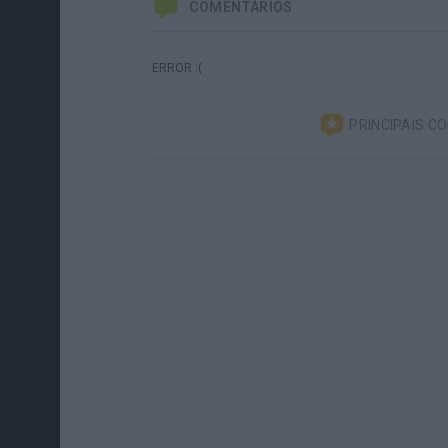
COMENTÁRIOS
ERROR :(
PRINCIPAIS C