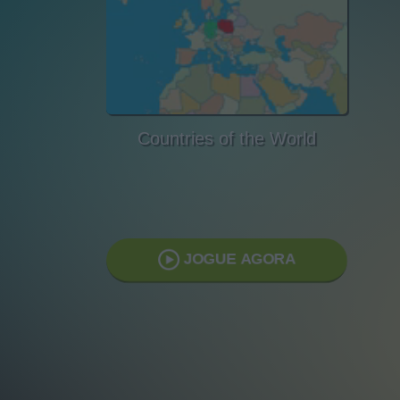
Countries of the World
JOGUE AGORA