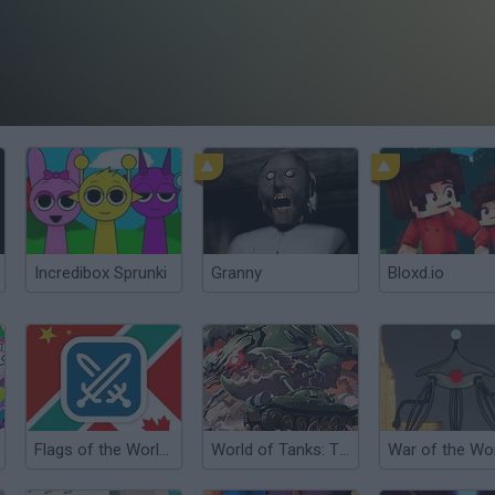
Incredibox Sprunki
Granny
Bloxd.io
Flags of the World Quiz
World of Tanks: The Crayfish