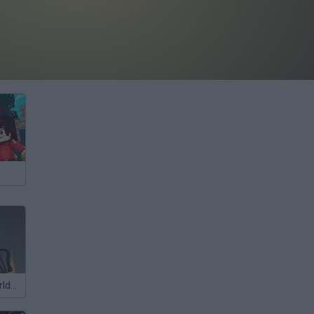
War of the Worlds Webcam