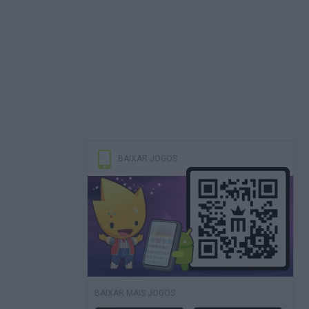
BAIXAR JOGOS
BAIXAR MAIS JOGOS