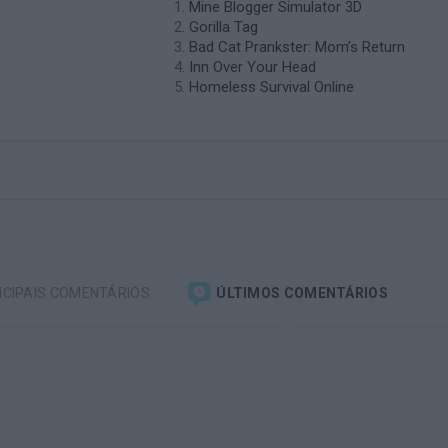
Mine Blogger Simulator 3D
Gorilla Tag
Bad Cat Prankster: Mom’s Return
Inn Over Your Head
Homeless Survival Online
NCIPAIS COMENTÁRIOS
ÚLTIMOS COMENTÁRIOS