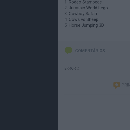
Rodeo Stampede
Jurassic World Lego
Cowboy Safari
Cows vs Sheep
Horse Jumping 3D
COMENTÁRIOS
ERROR :(
PRI