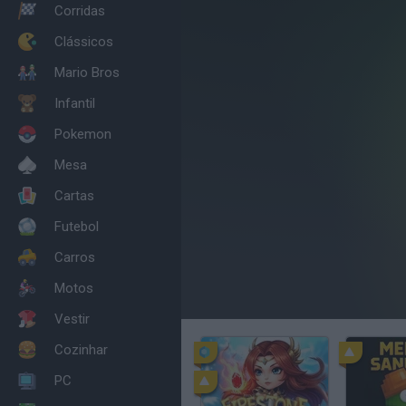
Corridas
Clássicos
Mario Bros
Infantil
Pokemon
Mesa
Cartas
Futebol
Carros
Motos
Vestir
Cozinhar
PC