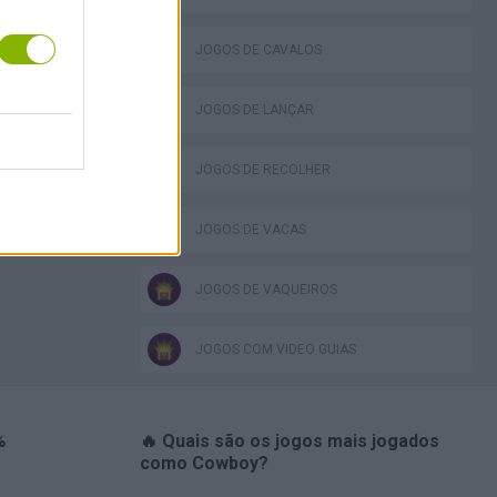
JOGOS DE CAVALOS
JOGOS DE LANÇAR
JOGOS DE RECOLHER
JOGOS DE VACAS
JOGOS DE VAQUEIROS
JOGOS COM VIDEO GUIAS
%
🔥 Quais são os jogos mais jogados
como Cowboy?