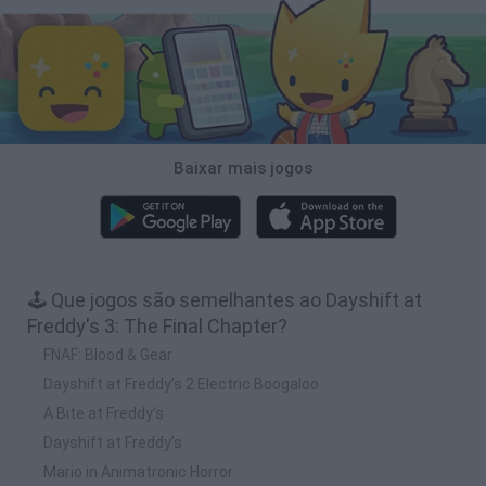
Baixar mais jogos
🕹️ Que jogos são semelhantes ao Dayshift at
Freddy's 3: The Final Chapter?
FNAF: Blood & Gear
Dayshift at Freddy’s 2 Electric Boogaloo
A Bite at Freddy’s
Dayshift at Freddy’s
Mario in Animatronic Horror