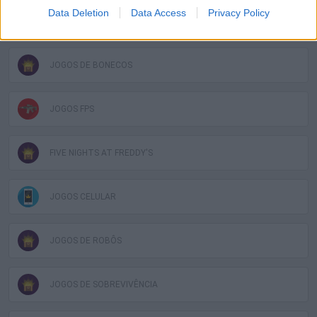
Data Deletion
Data Access
Privacy Policy
JOGOS DE APONTAR E CLICAR
JOGOS DE BONECOS
JOGOS FPS
FIVE NIGHTS AT FREDDY'S
JOGOS CELULAR
JOGOS DE ROBÔS
JOGOS DE SOBREVIVÊNCIA