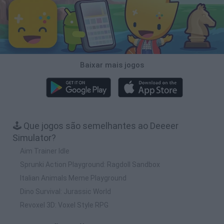
Baixar mais jogos
🕹️ Que jogos são semelhantes ao Deeeer
Simulator?
Aim Trainer Idle
Sprunki Action Playground: Ragdoll Sandbox
Italian Animals Meme Playground
Dino Survival: Jurassic World
Revoxel 3D: Voxel Style RPG