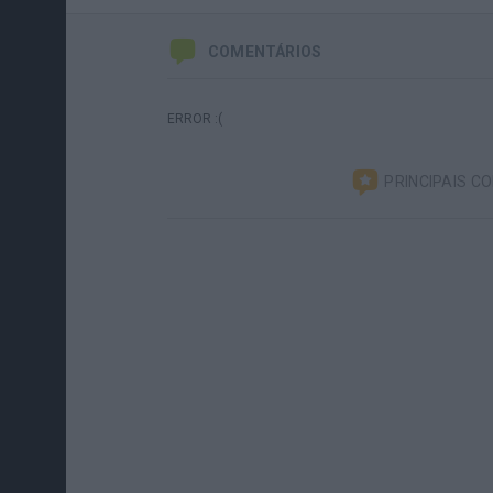
COMENTÁRIOS
ERROR :(
PRINCIPAIS C