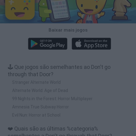
Baixar mais jogos
🕹️ Que jogos são semelhantes ao Don’t go
through that Door?
Stranger Alternate World
Alternate World: Age of Dead
99 Nights in the Forest: Horror Multiplayer
Amnesia True Subway Horror
Evil Nun: Horror at School
❤️ Quais são as últimas %categoria%
semelhantes a Don’t go through that Door?