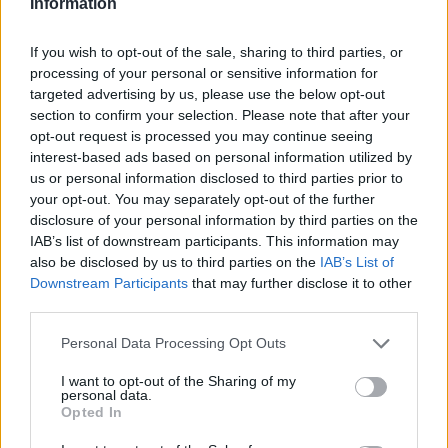
Information
indesejadas, a invenção da roda só pode desencadear uma
praga de zumbis.
If you wish to opt-out of the sale, sharing to third parties, or
processing of your personal or sensitive information for
targeted advertising by us, please use the below opt-out
section to confirm your selection. Please note that after your
Etiquetas
opt-out request is processed you may continue seeing
interest-based ads based on personal information utilized by
JOGOS DE ESTRATÉGIA
us or personal information disclosed to third parties prior to
your opt-out. You may separately opt-out of the further
disclosure of your personal information by third parties on the
COLEÇÕES DE JOGOS
IAB’s list of downstream participants. This information may
also be disclosed by us to third parties on the
IAB’s List of
Downstream Participants
that may further disclose it to other
JOGOS COM CONQUISTAS
third parties.
Personal Data Processing Opt Outs
JOGOS CELULAR
I want to opt-out of the Sharing of my
personal data.
Opted In
JOGOS DE LÓGICA