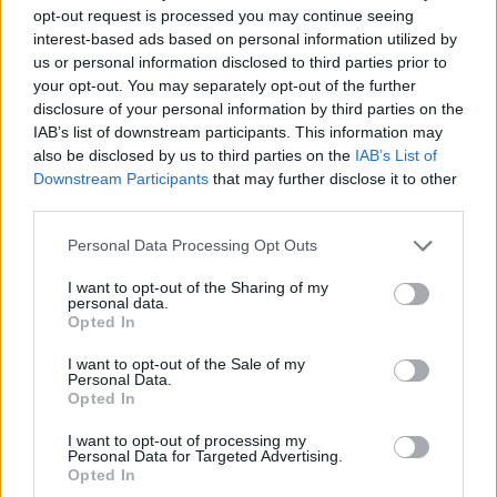
Etiquetas
opt-out request is processed you may continue seeing
interest-based ads based on personal information utilized by
us or personal information disclosed to third parties prior to
JOGOS DE AÇÃO
your opt-out. You may separately opt-out of the further
disclosure of your personal information by third parties on the
IAB’s list of downstream participants. This information may
JOGOS DE LUTA E COMBATE
also be disclosed by us to third parties on the
IAB’s List of
Downstream Participants
that may further disclose it to other
JOGOS MULTIJUGADOR
third parties.
Personal Data Processing Opt Outs
JOGOS DE TIROS E DISPAROS
I want to opt-out of the Sharing of my
personal data.
Opted In
COLEÇÕES DE JOGOS
I want to opt-out of the Sale of my
Personal Data.
Opted In
JOGOS DE ARMAS
I want to opt-out of processing my
Personal Data for Targeted Advertising.
Opted In
JOGOS .IO