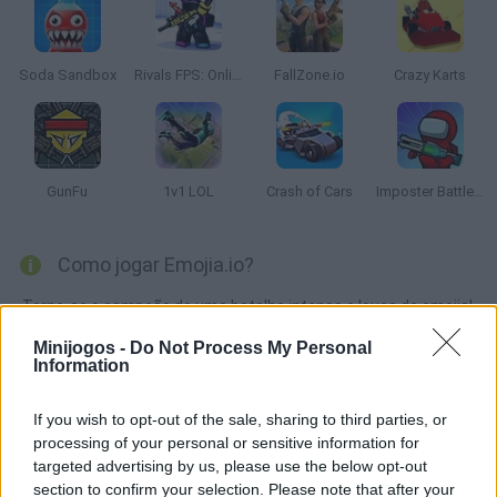
Soda Sandbox
Rivals FPS: Online Shooter
FallZone.io
Crazy Karts
GunFu
1v1 LOL
Crash of Cars
Imposter Battle Royale
Como jogar Emojia.io?
Torne-se o campeão de uma batalha intensa e louca de emojis!
Colecione todos os tipos de objetos, desvie de ataques
Minijogos -
Do Not Process My Personal
inimigos e lute uma batalha como você nunca viveu antes.
Information
Tente estratégias diferentes e use a mais eficaz para aniquilar
seus inimigos. Boa sorte!
If you wish to opt-out of the sale, sharing to third parties, or
processing of your personal or sensitive information for
targeted advertising by us, please use the below opt-out
section to confirm your selection. Please note that after your