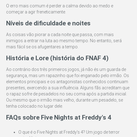
O erro mais comum é perder a calma devido ao medo e
começar a agir freneticamente.
Níveis de dificuldade e noites
As coisas vão piorar a cada noite que passa, com mais
inimigos a entrar na luta ao mesmo tempo. No entanto, será
mais fácil se os afugentares a tempo.
História e Lore (história do FNAF 4)
Ao contrário dos três primeiros jogos, já não és um guarda de
segurança, mas um rapazinho que foi enganado pelo irmão. Os
elementos principais e os antagonistas conhecidos continuam
presentes, exercendo a sua influência. Alguns fãs acreditam que
o rapaz sofre de pesadelos no seu coma após a partida inicial.
Ou mesmo que o irmão mais velho, durante um pesadelo, se
tenha colocado no lugar dele.
FAQs sobre Five Nights at Freddy's 4
O que é o Five Nights at Freddy's 4? Um jogo de terror