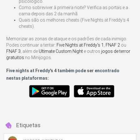
psicológico.
Como sobreviver à primeira noite? Verifica as portas e a
cama depois das 2 da manhã.
Quais são os melhores cheats (Five Nights at Freddy's 4
cheats).
Memorizar as zonas de ataque e os padrões de cada inimigo.
Podes continuar a tentar:
Five Nights at Freddy's 1
,
FNAF 2
ou
FNAF 3
, além de
Ultimate Custom Night
e outros
jogos de terror
gratuitos
no Minijogos.
Five nights at Freddy's 4 também pode ser encontrado
nestas plataformas:
Etiquetas