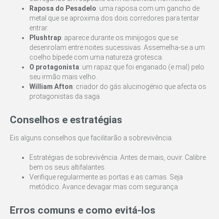
Raposa do Pesadelo
: uma raposa com um gancho de
metal que se aproxima dos dois corredores para tentar
entrar.
Plushtrap
: aparece durante os minijogos que se
desenrolam entre noites sucessivas. Assemelha-se a um
coelho bípede com uma natureza grotesca.
O protagonista
: um rapaz que foi enganado (e mal) pelo
seu irmão mais velho.
William Afton
: criador do gás alucinogénio que afecta os
protagonistas da saga.
Conselhos e estratégias
Eis alguns conselhos que facilitarão a sobrevivência.
Estratégias de sobrevivência. Antes de mais, ouvir. Calibre
bem os seus altifalantes.
Verifique regularmente as portas e as camas. Seja
metódico. Avance devagar mas com segurança.
Erros comuns e como evitá-los