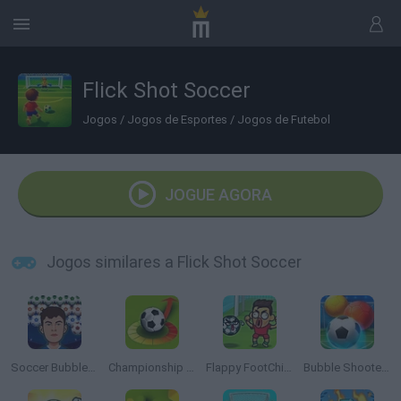
Flick Shot Soccer
Jogos
/
Jogos de Esportes
/
Jogos de Futebol
JOGUE AGORA
Jogos similares a Flick Shot Soccer
Soccer Bubble Shooter
Championship 2016
Flappy FootChinko
Bubble Shooter Soccer 2