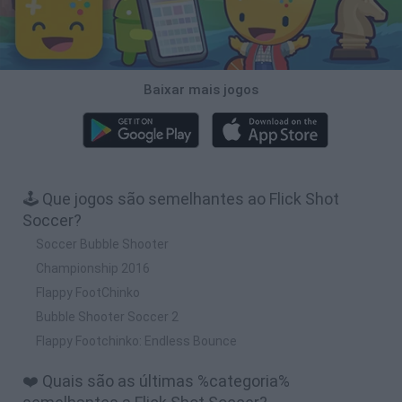
Baixar mais jogos
🕹️ Que jogos são semelhantes ao Flick Shot
Soccer?
Soccer Bubble Shooter
Championship 2016
Flappy FootChinko
Bubble Shooter Soccer 2
Flappy Footchinko: Endless Bounce
❤️ Quais são as últimas %categoria%