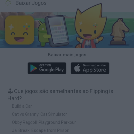
Baixar Jogos
Baixar mais jogos
🕹️ Que jogos são semelhantes ao Flipping is
Hard?
Build a Car
Cat vs Granny: Cat Simulator
Obby Ragdoll: Playground Parkour
JailBreak: Escape from Prison