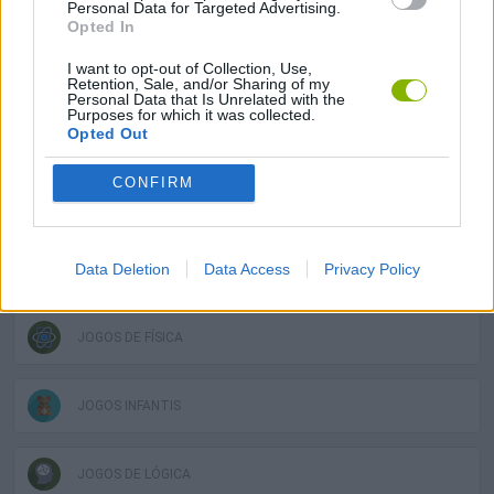
Personal Data for Targeted Advertising.
Opted In
JOGOS DIFÍCEIS
I want to opt-out of Collection, Use,
Retention, Sale, and/or Sharing of my
Personal Data that Is Unrelated with the
Purposes for which it was collected.
Opted Out
JOGOS DIVERTIDOS
CONFIRM
JOGOS DE EQUILÍBRIO
Data Deletion
Data Access
Privacy Policy
JOGOS DE ESQUIVAR
JOGOS DE FÍSICA
JOGOS INFANTIS
JOGOS DE LÓGICA