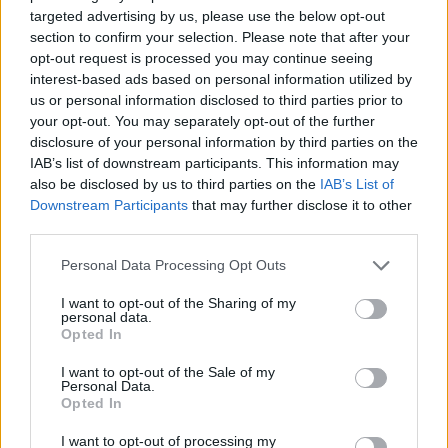
Este jogo foi desenvolvido por Elegant Horse Studios.
targeted advertising by us, please use the below opt-out
section to confirm your selection. Please note that after your
opt-out request is processed you may continue seeing
interest-based ads based on personal information utilized by
Etiquetas
us or personal information disclosed to third parties prior to
your opt-out. You may separately opt-out of the further
JOGOS DE AVENTURAS
disclosure of your personal information by third parties on the
IAB’s list of downstream participants. This information may
also be disclosed by us to third parties on the
IAB’s List of
JOGOS DE AÇÃO
Downstream Participants
that may further disclose it to other
third parties.
JOGOS DE ESTRATÉGIA
Personal Data Processing Opt Outs
I want to opt-out of the Sharing of my
personal data.
JOGOS DE HABILIDADE
Opted In
I want to opt-out of the Sale of my
JOGOS DE PLATAFORMAS
Personal Data.
Opted In
I want to opt-out of processing my
JOGOS EM 3D