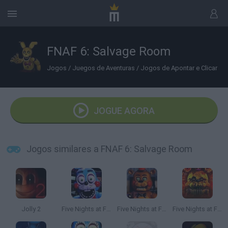
FNAF 6: Salvage Room
Jogos
/
Juegos de Aventuras
/
Jogos de Apontar e Clicar
JOGUE AGORA
Jogos similares a FNAF 6: Salvage Room
Jolly 2
Five Nights at Freddy's 2 Remaster
Five Nights at Freddy's 3D
Five Nights at Freddy's: Ultimate