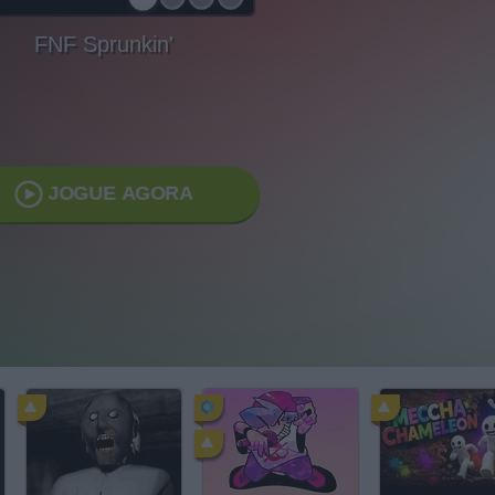
FNF Sprunkin'
JOGUE AGORA