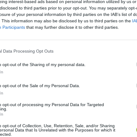
eing interest-based ads based on personal information utilized by us or
disclosed to third parties prior to your opt-out. You may separately opt-
losure of your personal information by third parties on the IAB’s list of
. This information may also be disclosed by us to third parties on the
IA
Participants
that may further disclose it to other third parties.
l Data Processing Opt Outs
VER MAIS
o opt-out of the Sharing of my personal data.
In
o opt-out of the Sale of my Personal Data.
In
to opt-out of processing my Personal Data for Targeted
ing.
In
o opt-out of Collection, Use, Retention, Sale, and/or Sharing
ersonal Data that Is Unrelated with the Purposes for which it
lected.