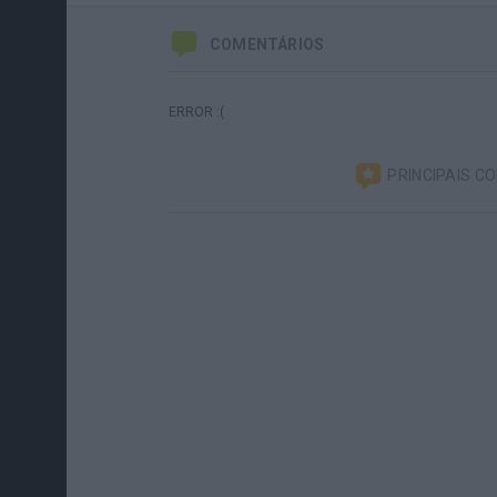
COMENTÁRIOS
ERROR :(
PRINCIPAIS C