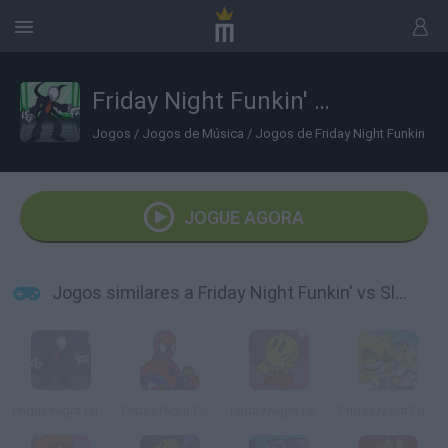
Friday Night Funkin' vs Slender Man
Jogos
/
Jogos de Música
/
Jogos de Friday Night Funkin
JOGUE AGORA
Jogos similares a Friday Night Funkin' vs Slender Man
Friday Night Funkin' vs Slender
Friday Night Funkin' vs Spider-Man
Friday Night Funkin' vs Pac-Man
Friday Night Funkin' vs Sonic Mania