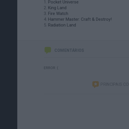
Pocket Universe
King Land
Fire Watch
Hammer Master: Craft & Destroy!
Radiation Land
COMENTÁRIOS
ERROR :(
PRINCIPAIS C