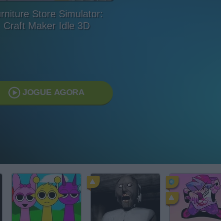
rniture Store Simulator:
Craft Maker Idle 3D
JOGUE AGORA