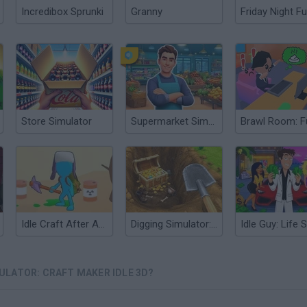
Incredibox Sprunki
Granny
Friday Night Fu
Store Simulator
Supermarket Simulator: Dream Store
Idle Craft After Apocalyptic
Digging Simulator: Hole Craft
LATOR: CRAFT MAKER IDLE 3D?