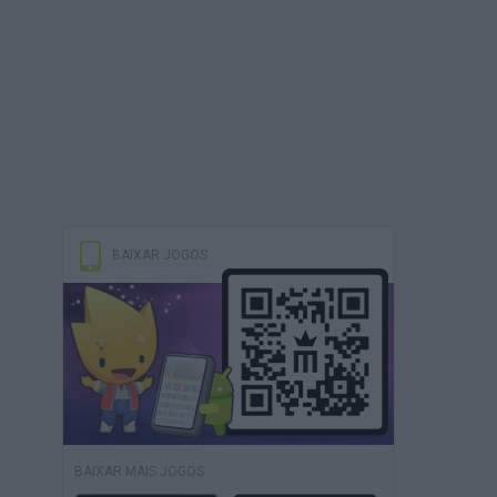
BAIXAR JOGOS
BAIXAR MAIS JOGOS