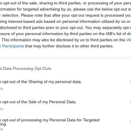
to opt-out of the sale, sharing to third parties, or processing of your per
formation for targeted advertising by us, please use the below opt-out s
r selection. Please note that after your opt-out request is processed y
eing interest-based ads based on personal information utilized by us or
disclosed to third parties prior to your opt-out. You may separately opt-
losure of your personal information by third parties on the IAB’s list of
. This information may also be disclosed by us to third parties on the
IA
Ainda não há joguinhos
Participants
that may further disclose it to other third parties.
l Data Processing Opt Outs
GIA
o opt-out of the Sharing of my personal data.
In
o opt-out of the Sale of my Personal Data.
In
Mine Blogger Simulator 3D
Yarn Art Loop
Bonko
to opt-out of processing my Personal Data for Targeted
ing.
In