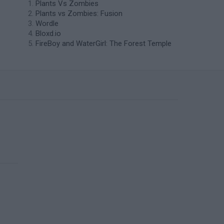
Plants Vs Zombies
Plants vs Zombies: Fusion
Wordle
Bloxd.io
FireBoy and WaterGirl: The Forest Temple