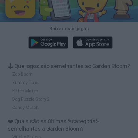
Baixar mais jogos
🕹️ Que jogos são semelhantes ao Garden Bloom?
Zoo Boom
Yummy Tales
Kitten Match
Dog Puzzle Story 2
Candy Match
❤️ Quais são as últimas %categoria%
semelhantes a Garden Bloom?
Witchy Sisters