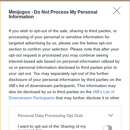
Etiquetas
Minijogos -
Do Not Process My Personal
Information
JOGOS DE AÇÃO
If you wish to opt-out of the sale, sharing to third parties, or
JOGOS DE HABILIDADE
processing of your personal or sensitive information for
targeted advertising by us, please use the below opt-out
section to confirm your selection. Please note that after your
JOGOS DE PLATAFORMAS
opt-out request is processed you may continue seeing
interest-based ads based on personal information utilized by
us or personal information disclosed to third parties prior to
COLEÇÕES DE JOGOS
your opt-out. You may separately opt-out of the further
disclosure of your personal information by third parties on the
IAB’s list of downstream participants. This information may
JOGOS DE CORRER
also be disclosed by us to third parties on the
IAB’s List of
Downstream Participants
that may further disclose it to other
third parties.
JOGOS DIFÍCEIS
Personal Data Processing Opt Outs
JOGOS DE ESQUIVAR
I want to opt-out of the Sharing of my