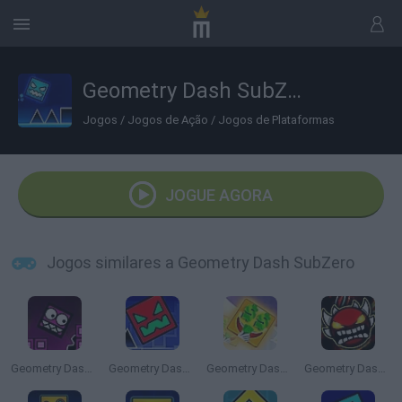
Geometry Dash SubZero
Jogos
/
Jogos de Ação
/
Jogos de Plataformas
JOGUE AGORA
Jogos similares a Geometry Dash SubZero
Geometry Dash: Neon 2
Geometry Dash Horror
Geometry Dash: Emoji
Geometry Dash Bloodbath