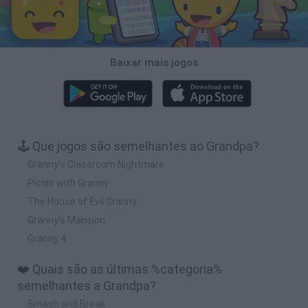
Baixar mais jogos
🕹️ Que jogos são semelhantes ao Grandpa?
Granny's Classroom Nightmare
Picnic with Granny
The House of Evil Granny
Granny's Mansion
Granny 4
❤️ Quais são as últimas %categoria%
semelhantes a Grandpa?
Smash and Break