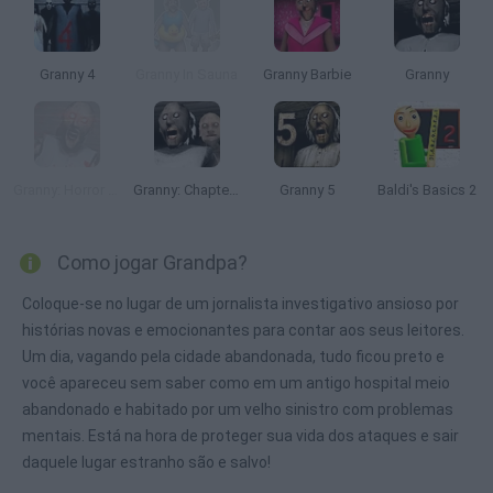
Granny 4
Granny In Sauna
Granny Barbie
Granny
Granny: Horror Village
Granny: Chapter Two
Granny 5
Baldi's Basics 2
Como jogar Grandpa?
Coloque-se no lugar de um jornalista investigativo ansioso por
histórias novas e emocionantes para contar aos seus leitores.
Um dia, vagando pela cidade abandonada, tudo ficou preto e
você apareceu sem saber como em um antigo hospital meio
abandonado e habitado por um velho sinistro com problemas
mentais. Está na hora de proteger sua vida dos ataques e sair
daquele lugar estranho são e salvo!