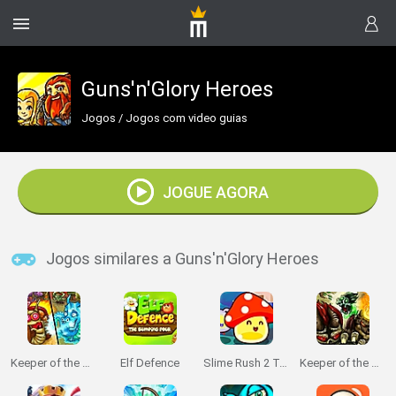
Guns'n'Glory Heroes
Jogos
/
Jogos com video guias
JOGUE AGORA
Jogos similares a Guns'n'Glory Heroes
Keeper of the Grove 3
Elf Defence
Slime Rush 2 Tower Defense
Keeper of the Grove 2