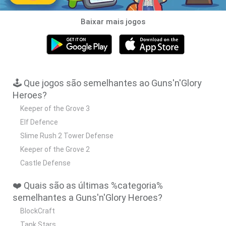
Baixar mais jogos
🕹️ Que jogos são semelhantes ao Guns'n'Glory
Heroes?
Keeper of the Grove 3
Elf Defence
Slime Rush 2 Tower Defense
Keeper of the Grove 2
Castle Defense
❤️ Quais são as últimas %categoria%
semelhantes a Guns'n'Glory Heroes?
BlockCraft
Tank Stars