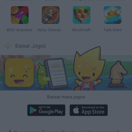
BFDI: Branches
Obby: Chameleon: Paint & Hide
BlockCraft
Tank Stars
Baixar Jogos
Baixar mais jogos