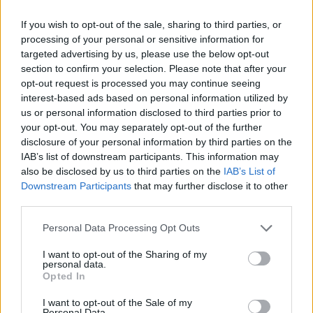
Etiquetas
If you wish to opt-out of the sale, sharing to third parties, or
processing of your personal or sensitive information for
targeted advertising by us, please use the below opt-out
JOGOS DE AÇÃO
section to confirm your selection. Please note that after your
opt-out request is processed you may continue seeing
interest-based ads based on personal information utilized by
JOGOS DE ESTRATÉGIA
us or personal information disclosed to third parties prior to
your opt-out. You may separately opt-out of the further
disclosure of your personal information by third parties on the
JOGOS MULTIJUGADOR
IAB’s list of downstream participants. This information may
also be disclosed by us to third parties on the
IAB’s List of
Downstream Participants
that may further disclose it to other
JOGOS DE BATALHAS
third parties.
Personal Data Processing Opt Outs
JOGOS DE CASTELOS
I want to opt-out of the Sharing of my
personal data.
JOGOS DE CONQUISTAR
Opted In
I want to opt-out of the Sale of my
Personal Data.