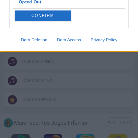
Opted Out
JOGOS INFANTIS
CONFIRM
JOGOS CELULAR
Data Deletion
Data Access
Privacy Policy
JOGOS DE MONSTROS
JOGOS DE MÚSICA
JOGOS DE RITMO
JOGOS DO SPRUNKI
Mais recentes Jogos Infantis
VER TODOS