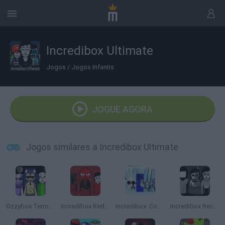
Incredibox Ultimate
Jogos
/
Jogos Infantis
JOGUE AGORA
Jogos similares a Incredibox Ultimate
Ozzybox Terrors: Incredibox with Horror Characters
Incredibox Red Colorbox
Incredibox: Cool As Ice
Incredibox Recursed