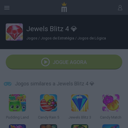
Jewels Blitz 4 💎
Jogos
/
Jogos de Estratégia
/
Jogos de Lógica
JOGUE AGORA
Jogos similares a Jewels Blitz 4 💎
Pudding Land
Candy Rain 5
Jewels Blitz 3
Candy Match