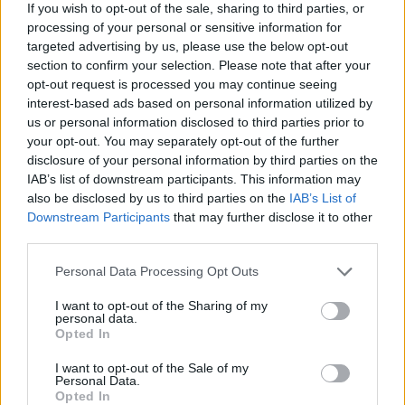
If you wish to opt-out of the sale, sharing to third parties, or
processing of your personal or sensitive information for
targeted advertising by us, please use the below opt-out
section to confirm your selection. Please note that after your
Etiquetas
opt-out request is processed you may continue seeing
interest-based ads based on personal information utilized by
JOGOS DE ESTRATÉGIA
us or personal information disclosed to third parties prior to
your opt-out. You may separately opt-out of the further
disclosure of your personal information by third parties on the
COLEÇÕES DE JOGOS
IAB’s list of downstream participants. This information may
also be disclosed by us to third parties on the
IAB’s List of
Downstream Participants
that may further disclose it to other
JOGOS COM CONQUISTAS
third parties.
Personal Data Processing Opt Outs
JOGOS CELULAR
I want to opt-out of the Sharing of my
personal data.
Opted In
JOGOS DE LÓGICA
I want to opt-out of the Sale of my
Personal Data.
Opted In
JOGOS DE PENSAR