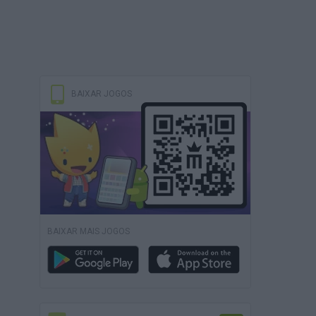
BAIXAR JOGOS
BAIXAR MAIS JOGOS