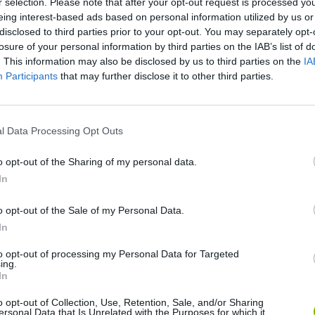
r selection. Please note that after your opt-out request is processed y
eing interest-based ads based on personal information utilized by us or
disclosed to third parties prior to your opt-out. You may separately opt-
losure of your personal information by third parties on the IAB’s list of
. This information may also be disclosed by us to third parties on the
IA
Participants
that may further disclose it to other third parties.
l Data Processing Opt Outs
Ainda não há joguinhos
o opt-out of the Sharing of my personal data.
In
o opt-out of the Sale of my Personal Data.
In
to opt-out of processing my Personal Data for Targeted
ing.
In
o opt-out of Collection, Use, Retention, Sale, and/or Sharing
ersonal Data that Is Unrelated with the Purposes for which it