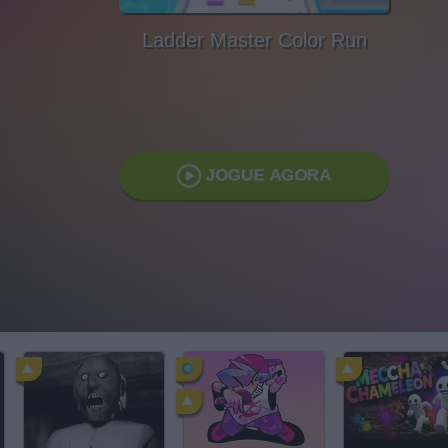
Ladder Master Color Run
JOGUE AGORA