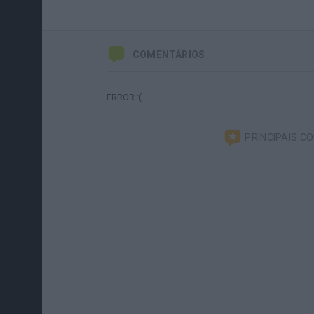
COMENTÁRIOS
ERROR :(
PRINCIPAIS C