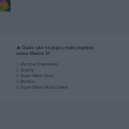
s
🔥 Quais são os jogos mais jogados
como Maere 3?
Meccha Chameleon
Granny
Super Mario Bros.
Bloxd.io
Super Mario World Online