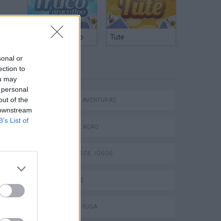
es a
Truco Argentino
Tute
sonal or
ETIQUETAS
ection to
ou may
 personal
out of the
JOGOS DE AVENTURAS
 downstream
B’s List of
JOGOS DE AÇÃO
COLEÇÕES DE JOGOS
JOGOS FPS
JOGOS DE FUGA