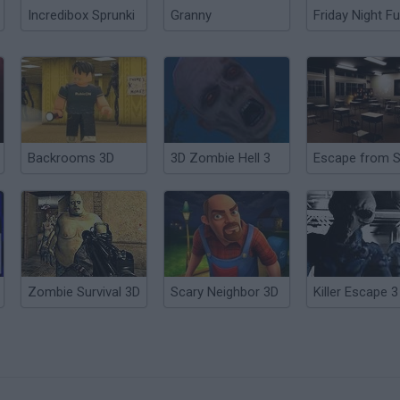
Incredibox Sprunki
Granny
Friday Night Fu
Backrooms 3D
3D Zombie Hell 3
Zombie Survival 3D
Scary Neighbor 3D
Killer Escape 3