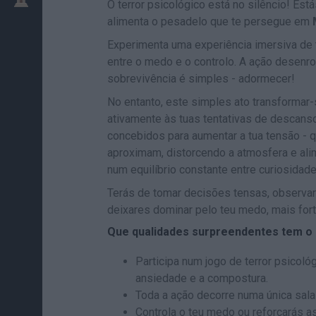
O terror psicológico está no silêncio! Est
alimenta o pesadelo que te persegue em
Experimenta uma experiência imersiva de t
entre o medo e o controlo. A ação desenro
sobrevivência é simples - adormecer!
No entanto, este simples ato transformar-
ativamente às tuas tentativas de descans
concebidos para aumentar a tua tensão - 
aproximam, distorcendo a atmosfera e ali
num equilíbrio constante entre curiosidade
Terás de tomar decisões tensas, observar 
deixares dominar pelo teu medo, mais forte
Que qualidades surpreendentes tem o
Participa num jogo de terror psicoló
ansiedade e a compostura.
Toda a ação decorre numa única sala 
Controla o teu medo ou reforçarás a