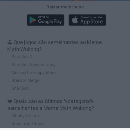
Baixar mais jogos
🕹️ Que jogos são semelhantes ao Meme
Myth:Wukong?
Snail Bob 2
Snail Bob 6 winter story
Monkey Go Happy: Maze
Brainrot Merge
Snail Bob
❤️ Quais são as últimas %categoria%
semelhantes a Meme Myth:Wukong?
Witchy Sisters
Smash and Break