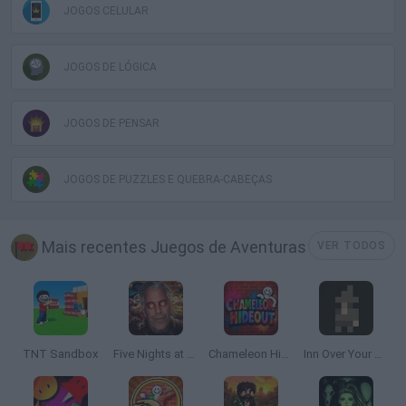
JOGOS CELULAR
JOGOS DE LÓGICA
JOGOS DE PENSAR
JOGOS DE PUZZLES E QUEBRA-CABEÇAS
Mais recentes Juegos de Aventuras
VER TODOS
TNT Sandbox
Five Nights at Epstein's
Chameleon Hideout
Inn Over Your Head