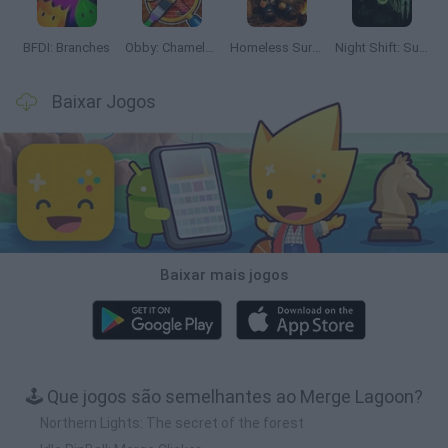
BFDI: Branches
Obby: Chameleon: Paint & Hide
Homeless Survival Online
Night Shift: Survival Horror
Baixar Jogos
Baixar mais jogos
🕹️ Que jogos são semelhantes ao Merge Lagoon?
Northern Lights: The secret of the forest