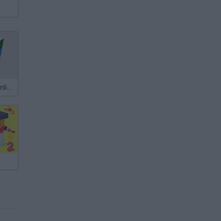
Rubik's Cube Online