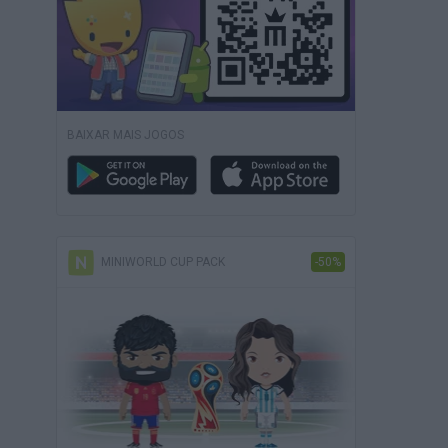
BAIXAR MAIS JOGOS
MINIWORLD CUP PACK
-50%