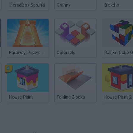
Incredibox Sprunki
Granny
Bloxd.io
Faraway: Puzzle Escape
Colorzzle
House Paint
Folding Blocks
House Paint 2