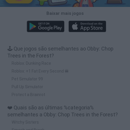
Baixar mais jogos
🕹️ Que jogos são semelhantes ao Obby: Chop
Trees in the Forest?
Roblox: Dunking Race
Roblox: +1 Fat Every Second 🍔
Pet Simulator 99
Pull Up Simulator
Protect a Brainrot
❤️ Quais são as últimas %categoria%
semelhantes a Obby: Chop Trees in the Forest?
Witchy Sisters
Smash and Break