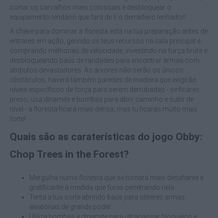
cortar os carvalhos mais colossais e desbloquear o
equipamento lendário que fará de ti o derradeiro lenhador!
A chave para dominar a floresta está na tua preparação antes de
entrares em ação, gerindo os teus recursos na sala principal e
comprando melhorias de velocidade, investindo na força bruta e
desbloqueando baús de raridades para encontrar armas com
atributos devastadores. As árvores não serão os únicos
obstáculos, haverá também paredes de madeira que exigirão
níveis específicos de força para serem derrubadas - se ficares
preso, usa dinamite e bombas para abrir caminho e subir de
nível - a floresta ficará mais densa, mas tu ficarás muito mais
forte!
Quais são as caraterísticas do jogo Obby:
Chop Trees in the Forest?
Mergulha numa floresta que se tornará mais desafiante e
gratificante à medida que fores penetrando nela.
Tenta a tua sorte abrindo baús para obteres armas
aleatórias de grande poder.
Utiliza bombas e dinamite para ultrapassar bloqueios e