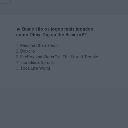
🔥 Quais são os jogos mais jogados
como Obby: Dig up the Brainrot!?
Meccha Chameleon
Bloxd.io
FireBoy and WaterGirl: The Forest Temple
Incredibox Sprunki
Toca Life World