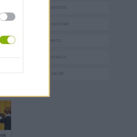
JOGOS DIVERTIDOS
JOGOS DE ESQUIVAR
JOGOS INFANTIS
JOGOS DO ROBLOX
JOGOS DE SALTAR
Obby: Chameleon: Paint & Hide
eek