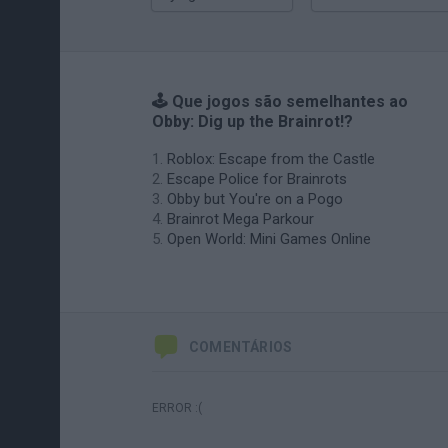
🕹️ Que jogos são semelhantes ao
Obby: Dig up the Brainrot!?
Roblox: Escape from the Castle
Escape Police for Brainrots
Obby but You're on a Pogo
Brainrot Mega Parkour
Open World: Mini Games Online
COMENTÁRIOS
ERROR :(