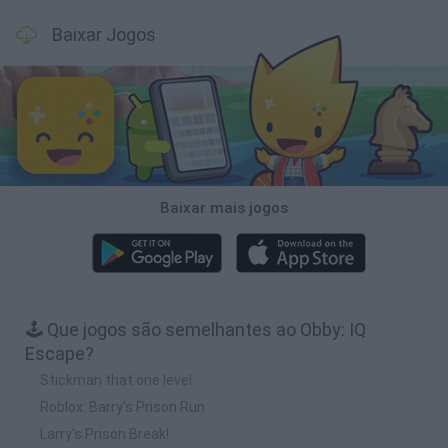
Baixar Jogos
Baixar mais jogos
🕹️ Que jogos são semelhantes ao Obby: IQ
Escape?
Stickman that one level
Roblox: Barry's Prison Run
Larry's Prison Break!