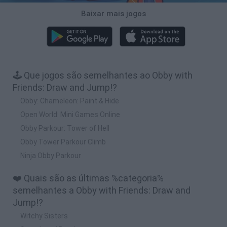
Baixar mais jogos
🕹️ Que jogos são semelhantes ao Obby with
Friends: Draw and Jump!?
Obby: Chameleon: Paint & Hide
Open World: Mini Games Online
Obby Parkour: Tower of Hell
Obby Tower Parkour Climb
Ninja Obby Parkour
❤️ Quais são as últimas %categoria%
semelhantes a Obby with Friends: Draw and
Jump!?
Witchy Sisters