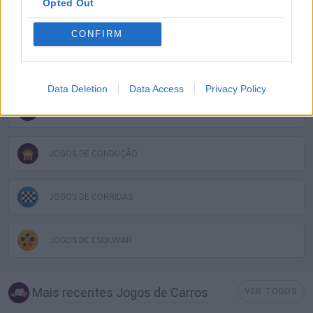
Opted Out
JOGOS DE HABILIDADE
CONFIRM
COLEÇÕES DE JOGOS
Data Deletion
Data Access
Privacy Policy
JOGOS EM 3D
JOGOS DE CONDUÇÃO
JOGOS DE CORRIDAS
JOGOS DE ESQUIVAR
Mais recentes Jogos de Carros
VER TODOS