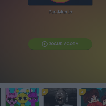
Pac-Man.io
JOGUE AGORA