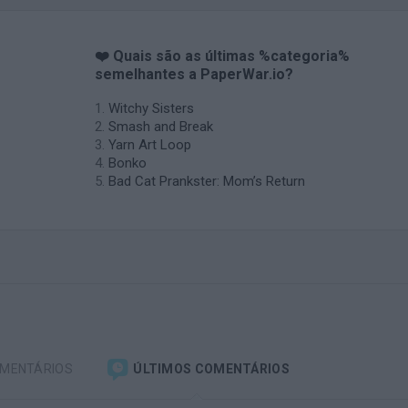
❤️ Quais são as últimas %categoria%
semelhantes a PaperWar.io?
Witchy Sisters
Smash and Break
Yarn Art Loop
Bonko
Bad Cat Prankster: Mom’s Return
OMENTÁRIOS
ÚLTIMOS COMENTÁRIOS