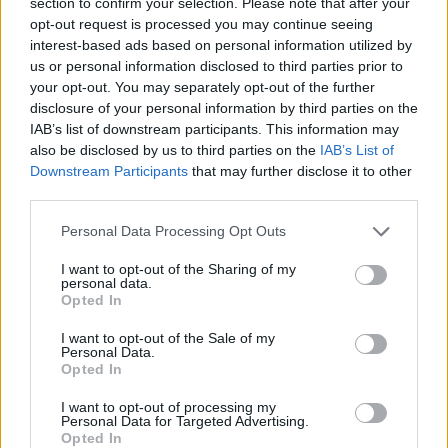
section to confirm your selection. Please note that after your
opt-out request is processed you may continue seeing
interest-based ads based on personal information utilized by
Etiquetas
us or personal information disclosed to third parties prior to
your opt-out. You may separately opt-out of the further
JOGOS DE AÇÃO
disclosure of your personal information by third parties on the
IAB’s list of downstream participants. This information may
also be disclosed by us to third parties on the
IAB’s List of
JOGOS DE ESTRATÉGIA
Downstream Participants
that may further disclose it to other
third parties.
JOGOS DE LUTA E COMBATE
Personal Data Processing Opt Outs
I want to opt-out of the Sharing of my
personal data.
JOGOS DE TIROS E DISPAROS
Opted In
I want to opt-out of the Sale of my
Personal Data.
COLEÇÕES DE JOGOS
Opted In
I want to opt-out of processing my
JOGOS DE ARMAS
Personal Data for Targeted Advertising.
Opted In