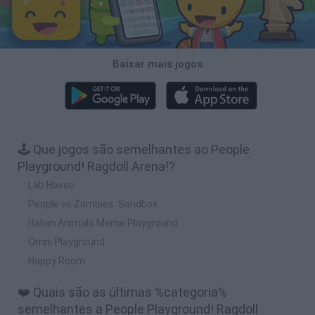
Baixar mais jogos
🕹️ Que jogos são semelhantes ao People
Playground! Ragdoll Arena!?
Lab Havoc
People vs Zombies: Sandbox
Italian Animals Meme Playground
Omni Playground
Happy Room
❤️ Quais são as últimas %categoria%
semelhantes a People Playground! Ragdoll