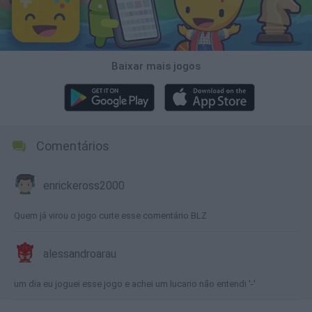
Baixar mais jogos
Comentários
enrickeross2000
Quem já virou o jogo curte esse comentário BLZ
alessandroarau
um dia eu joguei esse jogo e achei um lucario não entendi '-'