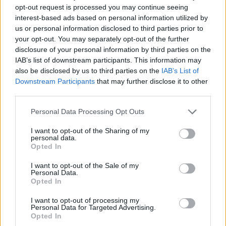
opt-out request is processed you may continue seeing
JOGOS DE AÇÃO
interest-based ads based on personal information utilized by
us or personal information disclosed to third parties prior to
your opt-out. You may separately opt-out of the further
JOGOS DE LUTA E COMBATE
disclosure of your personal information by third parties on the
IAB’s list of downstream participants. This information may
also be disclosed by us to third parties on the
IAB’s List of
COLEÇÕES DE JOGOS
Downstream Participants
that may further disclose it to other
third parties.
JOGOS DE ANIMAÇÃO E MANGA
Personal Data Processing Opt Outs
I want to opt-out of the Sharing of my
personal data.
JOGOS DE POKEMON
Opted In
I want to opt-out of the Sale of my
Personal Data.
JOGOS DE SÉRIES TV
Opted In
I want to opt-out of processing my
JOGOS DE VIDEO GAMES
Personal Data for Targeted Advertising.
Opted In