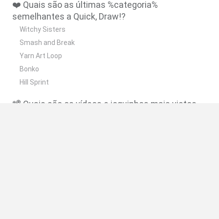
❤️ Quais são as últimas %categoria%
semelhantes a Quick, Draw!?
Witchy Sisters
Smash and Break
Yarn Art Loop
Bonko
Hill Sprint
📽️ Quais são os vídeos e joguinhos mais vistos
para Quick, Draw!?
O GRANDE ARTISTA VOLTOU! - Quick Draw 20
NOOB É O MELHOR DESENHISTA DO YOUTUBE! - QUICK,
DRAW!
DIBUJOS PERFECTOS | QUICK, DRAW! | NAVIDAD DE
MINIJUEGOS
PIORES DESENHOS, MELHORES TRABALHOS?! - Quick Draw
12