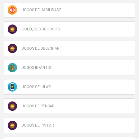
JOGOS DE HABILIDADE
COLEÇÕES DE JOGOS
JOGOS DE DESENHAR
JOGOS INFANTIS
JOGOS CELULAR
JOGOS DE PENSAR
JOGOS DE PINTAR