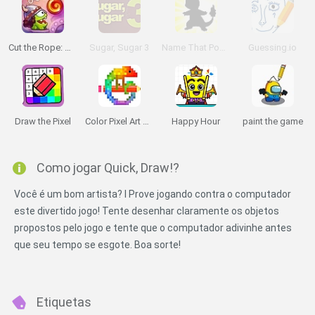
Cut the Rope: Time Travel
Sugar, Sugar 3
Name That Pokemon
Guessing.io
Draw the Pixel
Color Pixel Art Classic
Happy Hour
paint the game
Como jogar Quick, Draw!?
Você é um bom artista? I Prove jogando contra o computador
este divertido jogo! Tente desenhar claramente os objetos
propostos pelo jogo e tente que o computador adivinhe antes
que seu tempo se esgote. Boa sorte!
Etiquetas