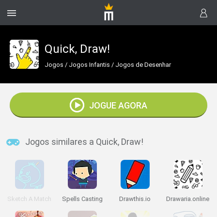
Quick, Draw!
Jogos
/
Jogos Infantis
/
Jogos de Desenhar
JOGUE AGORA
Jogos similares a Quick, Draw!
Sketch A Match
Spells Casting
Drawthis.io
Drawaria.online