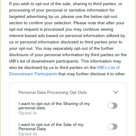
jogadores podem utilizar as pistas para os ajudar a responder. O
If you wish to opt-out of the sale, sharing to third parties, or
progresso é monitorizado através de uma barra que se enche à
processing of your personal or sensitive information for
medida que o jogo é jogado, permitindo que as pistas sejam
targeted advertising by us, please use the below opt-out
desbloqueadas e utilizadas em perguntas futuras.
section to confirm your selection. Please note that after your
opt-out request is processed you may continue seeing
Quem criou o jogo QuizMania: Trivia?
interest-based ads based on personal information utilized by
A inLogic desenvolveu este jogo de perguntas e respostas.
us or personal information disclosed to third parties prior to
your opt-out. You may separately opt-out of the further
disclosure of your personal information by third parties on the
IAB’s list of downstream participants. This information may
Etiquetas
also be disclosed by us to third parties on the
IAB’s List of
Downstream Participants
that may further disclose it to other
JOGOS DE ESTRATÉGIA
third parties.
Personal Data Processing Opt Outs
JOGOS DE HABILIDADE
I want to opt-out of the Sharing of my
personal data.
Opted In
COLEÇÕES DE JOGOS
I want to opt-out of the Sale of my
Personal Data.
Opted In
JOGOS COM CONQUISTAS