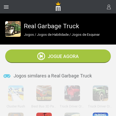
Real Garbage Truck
Jogos
/
Jogos de Habilidade
/
Jogos de Esquivar
JOGUE AGORA
Jogos similares a Real Garbage Truck
Cluster Rush
Best Bus 3D Parking
Truck Driver Crazy Road
Truck Driver Crazy Road 2