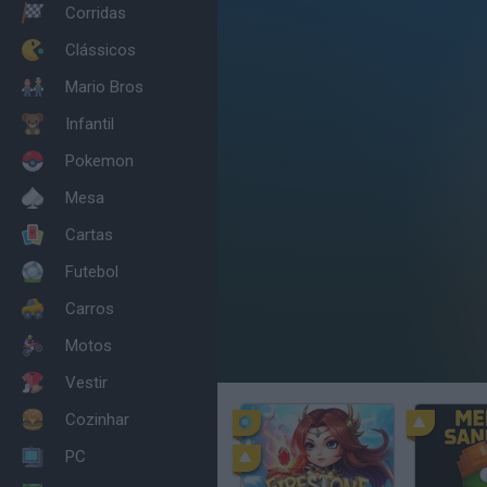
Corridas
Clássicos
Mario Bros
Infantil
Pokemon
Mesa
Cartas
Futebol
Carros
Motos
Vestir
Cozinhar
PC