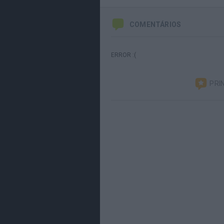
COMENTÁRIOS
ERROR :(
PRI