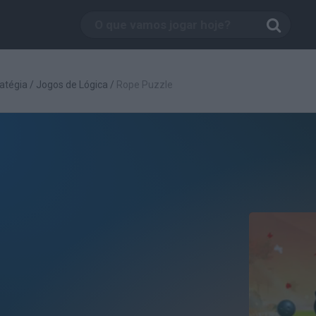
atégia
/
Jogos de Lógica
/
Rope Puzzle